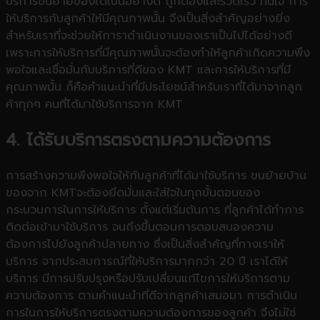
บริการขนย้ายของได้เป็นอย่างดี ถูกต้องและรวดเร็ว ทันใจ การ
ให้บริการกับลูกค้าให้มีคุณภาพนั้น จึงเป็นสิ่งสำคัญอย่างยิ่ง
สำหรับเราที่จะช่วยให้การาดำเนินงานของเราเป็นไปได้อย่างดี
เพราะการให้บริการที่มีคุณภาพนั้นจะต้องทำให้ลูกค้าเกิดความพึง
พอใจและเชื่อมั่นกับบริการที่ดีของ KMT และการให้บริการที่มี
คุณภาพนั้น ก็คือคำแนะนำที่มีประโยชน์สำหรับเราที่ได้มาจากลูก
ค้าทุกๆ คนที่ได้มาใช้บริการจาก KMT
4. ได้รับบริการตรงตามความต้องการ
การสร้างความพึงพอใจให้กับลูกค้าที่ได้มาใช้บริการ ขนย้ายบ้าน
ของจาก KMTจะต้องยึดมั่นและใส่ใจในทุกขั้นตอนของ
กระบวนการในการให้บริการ ตั้งแต่เริ่มต้นการ ที่ลูกค้าได้ทำการ
ติดต่อเข้ามาใช้บริการ จนถึงขึ้นตอนการตอบสนองความ
ต้องการไปยังลูกค้าปลายทาง ซึ่งเป็นสิ่งสำคัญที่ทางเราให้
บริการ จากประสบการณ์ที่ให้บริการมากกว่า 20 ปี เราได้ให้
บริการ มีการปรับปรุงหรือปรับเปลี่ยนแก้ไขการให้บริการตาม
ความต้องการ ตามคำแนะนำที่ดีจากลูกค้าเสมอมา การดำเนิน
การในการให้บริการตรงตามความต้องการของลูกค้า จึงไม่ใช่