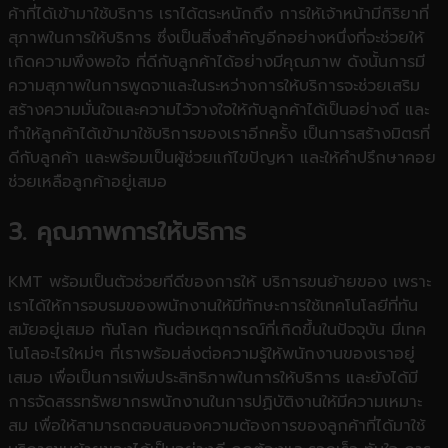
ค้าที่่ได้เข้ามาใช้บริการ เราได้ตระหนักถึง การให้เจ้าหน้ามีกิริยาที่
สุภาพในการให้บริการ ซึ่งเป็นสิ่งสำคัญอีกอย่างหนึ่งที่จะช่วยให้
เกิดความพึงพอใจ ที่ดีกับลูกค้าได้อย่างมีคุณภาพ ดังนั้น
การมี
ความสุภาพในการพูดจาและในระหว่างการให้บริการจะช่วยเสริม
สร้างความมั่นใจและความไว้วางใจให้กับลูกค้าได้เป็นอย่างดี และ
ทำให้ลูกค้าได้เข้ามาใช้บริการของเราอีกครั้ง เป็นการสร้างมิตรที่
ดีกับลูกค้า และพร้อมเป็นผู้ช่วยแก้ไขปัญหา และให้คำปรึกษาคอย
ช่วยเหลือลูกค้าอยู่เสมอ
3.
คุณภาพการให้บริการ
KMT
พร้อมเป็นตัวช่วยทีดีของการให้ บริการขนย้ายของ เพราะ
เราได้ให้การอบรมของพนักงานให้มีทักษะการใช้เทคโนโลยีที่ทัน
สมัยอยู่เสมอ ทันโลก ทันต่อเหตุการณ์ที่เกิดขึ้นในปัจจุบัน มีเทค
โนโลอะไรใหม่ๆ ที่เราพร้อมส่งต่อความรู้ให้พนักงานของเราอยู่
เสมอ เพื่อเป็นการเพิ่มประสิทธิภาพในการให้บริการ และยังได้มี
การจัดสรรทรัพยากรพนักงานในการปฏิบัติงานให้มีความเหมาะ
สม เพื่อให้สามารถตอบสนองความต้องการของลูกค้าที่ได้มาใช้