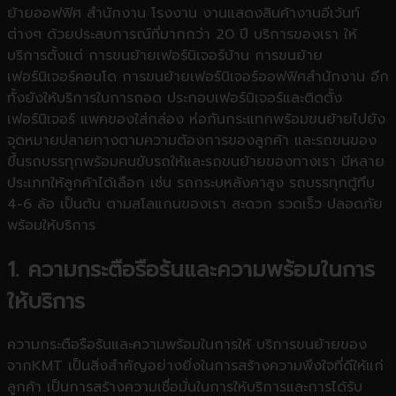
ย้ายออฟฟิศ สำนักงาน โรงงาน งานแสดงสินค้างานอีเว้นท์
ต่างๆ ด้วยประสบการณ์ที่มากกว่า 20 ปี บริการของเรา ให้
บริการตั้งแต่ การขนย้ายเฟอร์นิเจอร์บ้าน การขนย้าย
เฟอร์นิเจอร์คอนโด การขนย้ายเฟอร์นิเจอร์ออฟฟิศสำนักงาน อีก
ทั้งยังให้บริการในการถอด ประกอบเฟอร์นิเจอร์และติดตั้ง
เฟอร์นิเจอร์ แพคของใส่กล่อง ห่อกันกระแทกพร้อมขนย้ายไปยัง
จุดหมายปลายทางตามความต้องการของลูกค้า และรถขนของ
ขึ้นรถบรรทุกพร้อมคนขับรถให้และรถขนย้ายของทางเรา มีหลาย
ประเภทให้ลูกค้าได้เลือก เช่น รถกระบหลังคาสูง รถบรรทุกตู้ทึบ
4-6 ล้อ เป็นต้น ตามสโลแกนของเรา สะดวก รวดเร็ว ปลอดภัย
พร้อมให้บริการ
1. ความกระตือรือร้นและความพร้อมในการ
ให้บริการ
ความกระตือรือร้นและความพร้อมในการให้ บริการขนย้ายของ
จากKMT เป็นสิ่งสำคัญอย่างยิ่งในการสร้างความพึงใจที่ดีให้แก่
ลูกค้า เป็นการสร้างความเชื่อมั่นในการให้บริการและการได้รับ