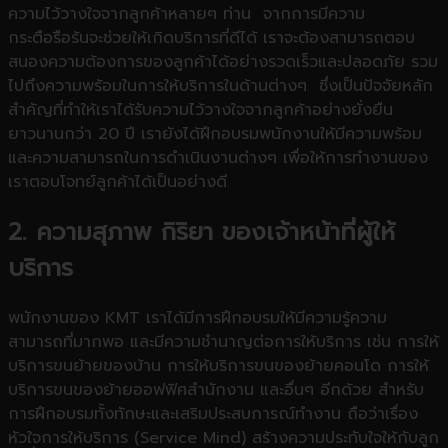
ความไว้วางใจจากลูกค้าหลายๆ ท่าน จากการมีความ
กระตือรือร้นจะช่วยให้เกิดบริการที่ดีได้ เราจะต้องสามารถตอบ
สนองความต้องการของลูกค้าได้อย่างรวดเร็วและปลอดภัย รวม
ไปถึงความพร้อมในการให้บริการในด้านต่างๆ ซึ่งเป็นปัจจัยหลัก
สำคัญที่ทำให้เราได้รับความไว้วางใจจากลูกค้าอย่างยั่งยืน
ยาวนานกว่า 20 ปี เรายังได้ฝึกอบรมพนักงานให้มีความพร้อม
และความสามารถในการดำเนินงานต่างๆ เพื่อให้การทำงานของ
เราตอบโจทย์ลูกค้าได้เป็นอย่างดี
2.
ความสุภาพ กิริยา ของเจ้าหน้าที่ผู้ให้
บริการ
พนักงานของ KMT เราได้มีการฝึกอบรมให้มีความรู้ความ
สามารถที่มากพอ และมีความชำนาญต่อการให้บริการ เช่น การให้
บริการขนย้ายของบ้าน การให้บริการขนของย้ายคอนโด การให้
บริการขนของย้ายออฟฟิศสำนักงาน และอื่นๆ อีกด้วย สำหรับ
การฝึกอบรมทั้งทักษะและเสริมประสบการณ์ทำงาน ถือว่าเรื่อง
หัวใจการให้บริการ (
Service Mind)
สร้างความประทับใจให้กับลูก