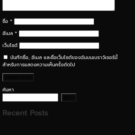
ชื่อ
*
อีเมล
*
เว็บไซต์
บันทึกชื่อ, อีเมล และชื่อเว็บไซต์ของฉันบนเบราว์เซอร์นี้
สำหรับการแสดงความเห็นครั้งถัดไป
ค้นหา
ค้นหา
Recent Posts
ทำความรู้จักกับ Maximalist เทรน แต่งบ้าน ของคนรุ่น