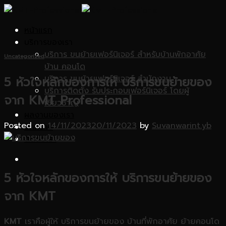
Skip
to
หน้าแรก
content
บริการของเรา
บริการ ขนย้ายเฟอร์นิเจอร์ สำหรับบ้านพักอาศัย
Uncategorized
บ้าน คอนโด
บริการ ขนย้ายเฟอร์นิเจอร์ สำนักงาน
5 หัวใจหลักของการให้ บริการขนย้ายของ
บริการติดตั้ง รับประกอบเฟอร์นิเจอร์ โดยผู้
จาก KMT Professional
เชี่ยวชาญ
ผลงานของเรา
Posted on
14/11/2023
20/11/2023
by
Suvanwarint.yb
บทความ
ติดต่อเรา
5 หัวใจหลักของการให้ บริการขนย้ายของ
จาก KMT
KMT
เราคือผู้ให้ บริการขนย้ายของ บ้านที่พักอาศัย ย้ายคอนโด