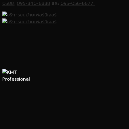
0588
,
095-840-6888
และ
095-056-6677