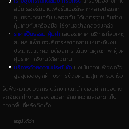
เรามีอุปกรณ์ทันสมัย
ครบครัน
เครื่องมือช่างที่ทัน
สมัย รองรับงานเฟอร์นิเจอร์หลากหลายประเภท
อุปกรณ์ครบครัน ปลอดภัย ได้มาตรฐาน ทีมช่าง
คุ้นเคยกับเครื่องมือ ใช้งานอย่างคล่องแคล่ว
ราคาเป็นธรรม
คุ้มค่า
เสนอราคาค่าบริการที่สมเหตุ
สมผล แพ็กเกจบริการหลากหลาย เหมาะกับงบ
ประมาณและความต้องการ เน้นงานคุณภาพ คุ้มค่า
คุ้มราคา ใช้งานได้ยาวนาน
บริการด้วยความประทับใจ
มุ่งเน้นความพึงพอใจ
สูงสุดของลูกค้า บริการด้วยความสุภาพ รวดเร็ว
รับฟังความต้องการ ปรึกษา แนะนำ ตอบคำถามอย่าง
ละเอียด ทำงานตรงต่อเวลา รักษาความสะอาด เก็บ
กวาดพื้นที่หลังติดตั้ง
สรุปได้ว่า