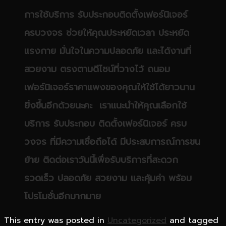
การใช้บริการ รับประกอบติดตั้งเฟอร์นิเจอร์
ครบวงจร ช่วยให้คุณประหยัดเวลา ประหยัด
แรงกาย มั่นใจในความปลอดภัย และได้งานที่
สวยงาม ตรงตามดีไซน์ที่วางไว้ ถนอม
เฟอร์นิเจอร์ราคาเเพงของคุณให้ใช้ได้ยาวนาน
ยิ่งขึ้นอีกด้วยนะคะ เราเเนะนำให้คุณเลือกใช้
บริการ รับประกอบ ติดตั้งเฟอร์นิเจอร์ ครบ
วงจร ที่มีความเชื่อถือได้ มีประสบการณ์การขน
ย้าย ติดต่อเราวันนี้เพื่อรับบริการที่สะดวก
รวดเร็ว ปลอดภัย สวยงาม และคุ้มค่า พร้อม
โปรโมชั่นอีกมากมาย
This entry was posted in
Uncategorized
and tagged