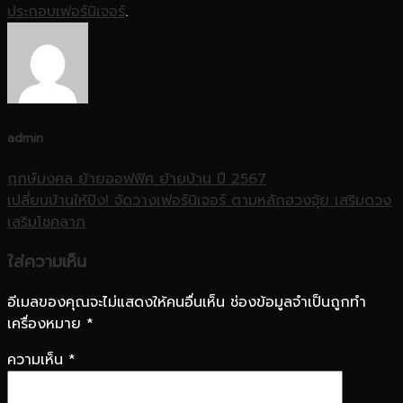
ประกอบเฟอร์นิเจอร์
.
admin
ฤกษ์มงคล ย้ายออฟฟิศ ย้ายบ้าน ปี 2567
เปลี่ยนบ้านให้ปัง! จัดวางเฟอร์นิเจอร์ ตามหลักฮวงจุ้ย เสริมดวง
เสริมโชคลาภ
ใส่ความเห็น
อีเมลของคุณจะไม่แสดงให้คนอื่นเห็น
ช่องข้อมูลจำเป็นถูกทำ
เครื่องหมาย
*
ความเห็น
*