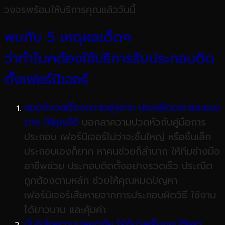
วงจรพร้อมให้บริการคุณแล้ววันนี้
พบกับ
5
เหตุผลเด็ดๆ
ว่าทำไมคต้องใช้บริการ
รับประกอบติด
ตั้งเฟอร์นิเจอร์
หมดกังวลเรื่องความยุ่งยาก
ประหยัดเวลาและแรง
กาย
ให้คุณได้
บอกลาความปวดหัวกับคู่มือการ
ประกอบ เฟอร์นิเจอร์ไม่ว่าจะชิ้นใหญ่ หรือชิ้นเล็ก
ประกอบเองก็ยาก หาคนช่วยก็ลำบาก ให้ทีมช่างมือ
อาชีพช่วย ประกอบติดตั้งอย่างรวดเร็ว ประณีต
ถูกต้องตามหลัก ช่วยให้คุณหมดปัญหา
เฟอร์นิเจอร์เสียหายจากการประกอบผิดวิธี ใช้งาน
ได้ยาวนาน และคุ้มค่า
มั่นใจในความปลอดภัย
ไร้กังวลเรื่องอุบัติเหตุ