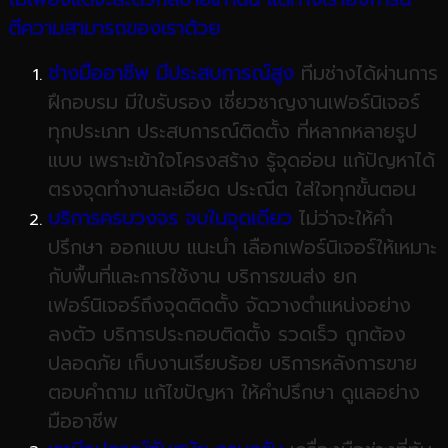
ตีความสามารถของเราด้วย
ช่างมืออาชีพ
มีประสบการณ์สูง
ทีมช่างได้ผ่านการ
ฝึกอบรม มีใบรับรอง เชี่ยวชาญงานเฟอร์นิเจอร์
ทุกประเภท ประสบการณ์ติดตั้ง ที่หลากหลายรูป
แบบ เพราะเข้าใจโครงสร้าง รู้จุดอ่อน แก้ปัญหาได้
ตรงจุดทำงานละเอียด ประณีต ใส่ใจทุกขั้นตอน
บริการครบวงจร
จบในจุดเดียว
ไม่ว่าจะให้คำ
ปรึกษา ออกแบบ แนะนำ เลือกเฟอร์นิเจอร์ให้เหมาะ
กับพื้นที่และการใช้งาน บริการขนส่ง ยก
เฟอร์นิเจอร์ถึงจุดติดตั้ง จัดวางตำแหน่งอย่าง
ลงตัว บริการประกอบติดตั้ง รวดเร็ว ถูกต้อง
ปลอดภัย เก็บงานเรียบร้อย บริการหลังการขาย
ตอบคำถาม แก้ไขปัญหา ให้คำปรึกษา ดูแลอย่าง
มืออาชีพ