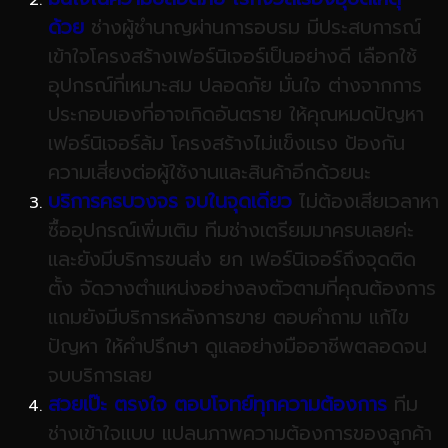
ด้วย
ช่างผู้ชำนาญผ่านการอบรม มีประสบการณ์
เข้าใจโครงสร้างเฟอร์นิเจอร์เป็นอย่างดี เลือกใช้
อุปกรณ์ที่เหมาะสม ปลอดภัย มั่นใจ ต่างจากการ
ประกอบเองที่อาจเกิดอันตราย ให้คุณหมดปัญหา
เฟอร์นิเจอร์ล้ม โครงสร้างไม่แข็งแรง ป้องกัน
ความเสี่ยงต่อผู้ใช้งานเเละสินค้าอีกด้วยนะ
บริการครบวงจร
จบในจุดเดียว
ไม่ต้องเสียเวลาหา
ซื้ออุปกรณ์เพิ่มเติม ทีมช่างเตรียมมาครบเลยค่ะ
และยังมีบริการขนส่ง ยก เฟอร์นิเจอร์ถึงจุดติด
ตั้ง จัดวางตำแหน่งอย่างลงตัวตามที่คุณต้องการ
เเถมยังมีบริการหลังการขาย ตอบคำถาม แก้ไข
ปัญหา ให้คำปรึกษา ดูแลอย่างมืออาชีพตลอดจน
จบบริการเลย
สวยเป๊ะ
ตรงใจ
ตอบโจทย์ทุกความต้องการ
ทีม
ช่างเข้าใจแบบ แปลนภาพความต้องการของลูกค้า