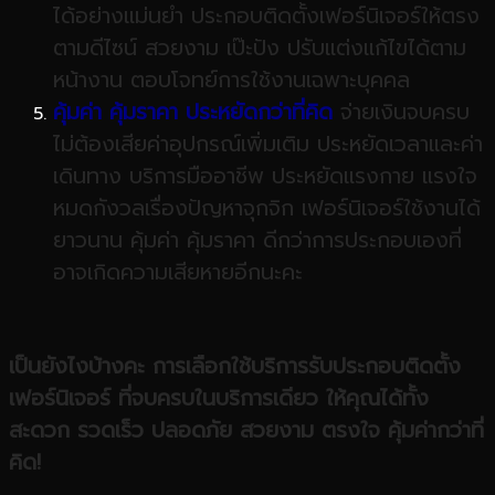
ได้อย่างแม่นยำ ประกอบติดตั้งเฟอร์นิเจอร์ให้ตรง
ตามดีไซน์ สวยงาม เป๊ะปัง ปรับแต่งแก้ไขได้ตาม
หน้างาน ตอบโจทย์การใช้งานเฉพาะบุคคล
คุ้มค่า
คุ้มราคา
ประหยัดกว่าที่คิด
จ่ายเงินจบครบ
ไม่ต้องเสียค่าอุปกรณ์เพิ่มเติม ประหยัดเวลาและค่า
เดินทาง บริการมืออาชีพ ประหยัดแรงกาย แรงใจ
หมดกังวลเรื่องปัญหาจุกจิก เฟอร์นิเจอร์ใช้งานได้
ยาวนาน คุ้มค่า คุ้มราคา ดีกว่าการประกอบเองที่
อาจเกิดความเสียหายอีกนะคะ
เป็นยังไงบ้างคะ
การเลือก
ใช้บริการ
รับประกอบติดตั้ง
เฟอร์นิเจอร์
ที่
จบครบในบริการเดียว
ให้คุณได้ทั้ง
สะดวก
รวดเร็ว
ปลอดภัย
สวยงาม
ตรงใจ
คุ้มค่ากว่าที่
คิด
!