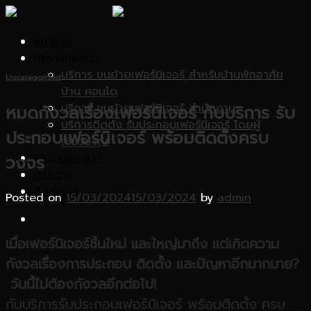
Skip
to
หน้าแรก
content
บริการของเรา
บริการ ขนย้ายเฟอร์นิเจอร์ สำหรับบ้านพักอาศัย
Uncategorized
บ้าน คอนโด
บริการ ขนย้ายเฟอร์นิเจอร์ สำนักงาน
หมดกังวลเรื่องเฟอร์นิเจอร์ กับบริการ รับ
บริการติดตั้ง รับประกอบเฟอร์นิเจอร์ โดยผู้
ประกอบเฟอร์นิเจอร์ พร้อมติดตั้งครบ
เชี่ยวชาญ
ผลงานของเรา
วงจร
บทความ
ติดต่อเรา
Posted on
15/03/2024
15/03/2024
by
admin
เมื่อเฟอร์นิเจอร์ชิ้นใหม่
และใหญ่มาถึง
แต่เกิดความ
กังวลเรื่องการประกอบ
ติดตั้ง
เเละปัญหาอีกมากมาย
?
วันนี้ไม่ต้องกังวลอีกต่อไป!
กับบริการรับประกอบเฟอร์นิเจอร์ พร้อมติดตั้ง ครบ