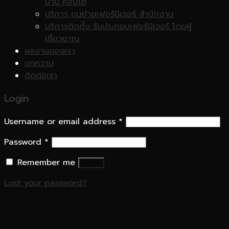
บ้าน คอนโด
บริการ ขนย้ายเฟอร์นิเจอร์ สำนักงาน
บริการติดตั้ง รับประกอบเฟอร์นิเจอร์ โดยผู้
เชี่ยวชาญ
ผลงานของเรา
บทความ
ติดต่อเรา
Login
Username or email address
*
Password
*
Remember me
Log in
Lost your password?