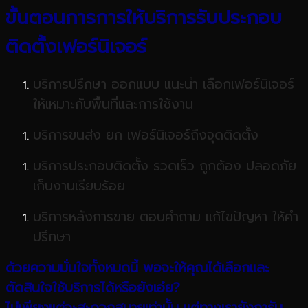
ขั้นตอนการการให้บริการ
รับประกอบ
ติดตั้งเฟอร์นิเจอร์
บริการปรึกษา ออกแบบ แนะนำ เลือกเฟอร์นิเจอร์
ให้เหมาะกับพื้นที่และการใช้งาน
บริการขนส่ง ยก เฟอร์นิเจอร์ถึงจุดติดตั้ง
บริการประกอบติดตั้ง รวดเร็ว ถูกต้อง ปลอดภัย
เก็บงานเรียบร้อย
บริการหลังการขาย ตอบคำถาม แก้ไขปัญหา ให้คำ
ปรึกษา
ด้วยความมั่นใจทั้งหมดนี้
พอจะ
ให้คุณได้เลือก
เเละ
ตัดสินใจ
ใช้บริการ
ได้หรือยังเอ๋ย
?
ไม่เพียงแต่จะสะดวกสบายเท่านั้น
เเต่ทางเรายังการัน